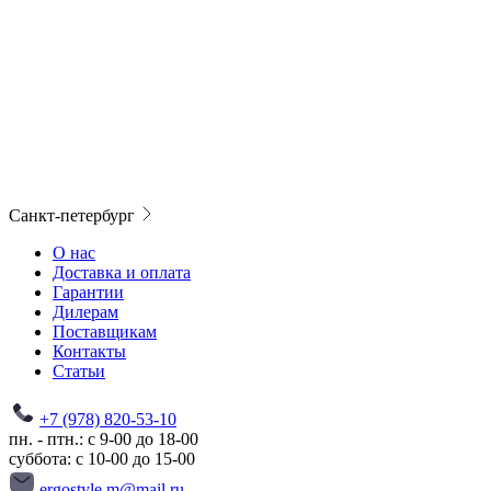
Санкт-петербург
О нас
Доставка и оплата
Гарантии
Дилерам
Поставщикам
Контакты
Статьи
+7 (978) 820-53-10
пн. - птн.: с 9-00 до 18-00
суббота: с 10-00 до 15-00
ergostyle.m@mail.ru