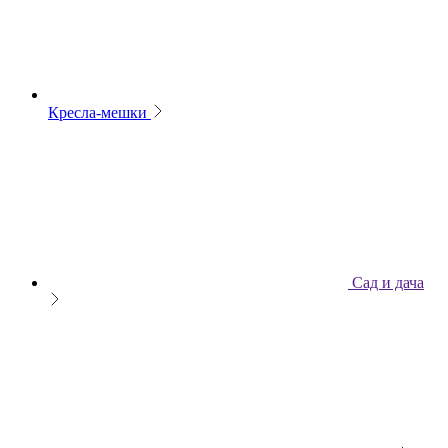
Кресла-мешки
Сад и дача