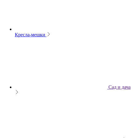
Кресла-мешки
Сад и дача