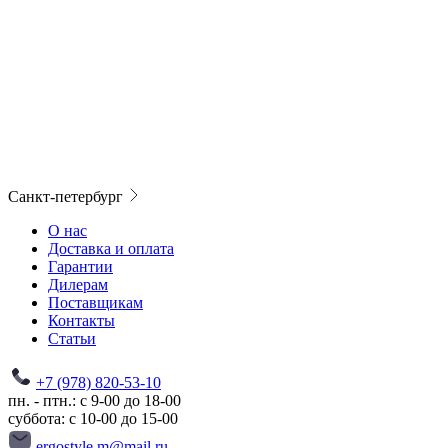
Санкт-петербург
О нас
Доставка и оплата
Гарантии
Дилерам
Поставщикам
Контакты
Статьи
+7 (978) 820-53-10
пн. - птн.: с 9-00 до 18-00
суббота: с 10-00 до 15-00
ergostyle.m@mail.ru