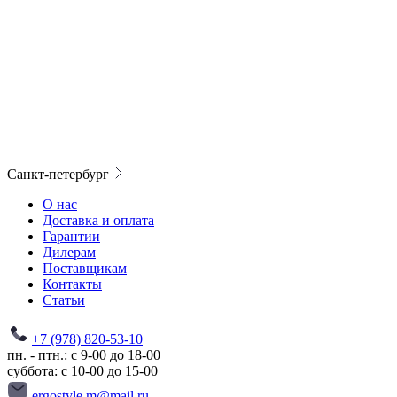
Санкт-петербург
О нас
Доставка и оплата
Гарантии
Дилерам
Поставщикам
Контакты
Статьи
+7 (978) 820-53-10
пн. - птн.: с 9-00 до 18-00
суббота: с 10-00 до 15-00
ergostyle.m@mail.ru