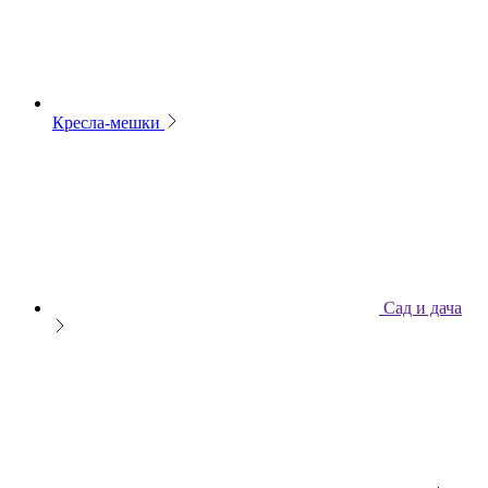
Кресла-мешки
Сад и дача