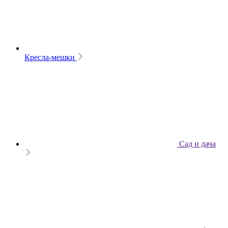
Кресла-мешки
Сад и дача