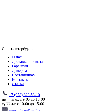
Санкт-петербург
О нас
Доставка и оплата
Гарантии
Дилерам
Поставщикам
Контакты
Статьи
+7 (978) 820-53-10
пн. - птн.: с 9-00 до 18-00
суббота: с 10-00 до 15-00
ergostyle.m@mail.ru