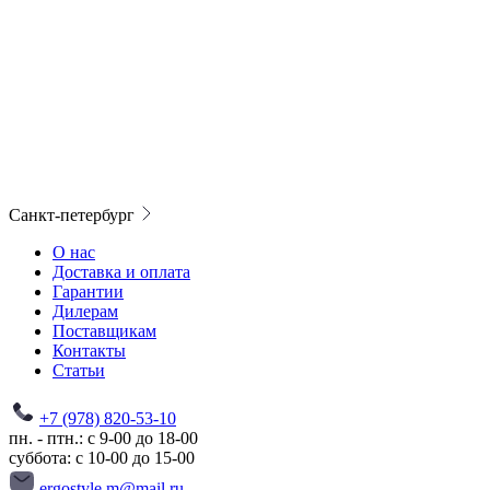
Санкт-петербург
О нас
Доставка и оплата
Гарантии
Дилерам
Поставщикам
Контакты
Статьи
+7 (978) 820-53-10
пн. - птн.: с 9-00 до 18-00
суббота: с 10-00 до 15-00
ergostyle.m@mail.ru