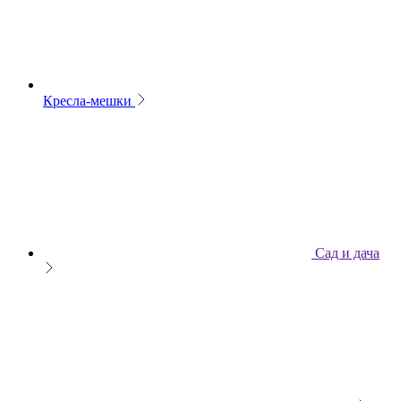
Кресла-мешки
Сад и дача