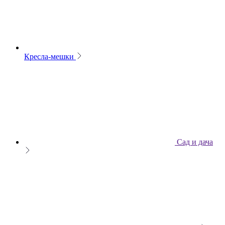
Кресла-мешки
Сад и дача