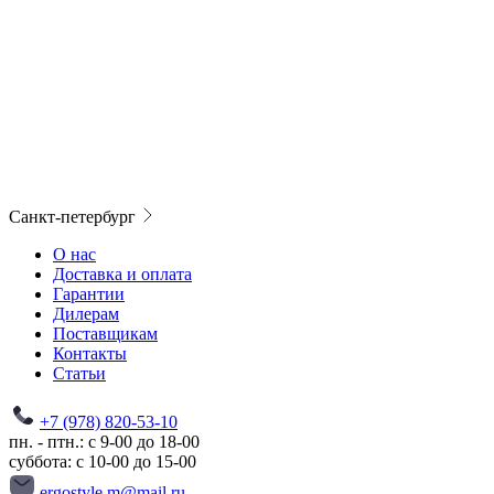
Санкт-петербург
О нас
Доставка и оплата
Гарантии
Дилерам
Поставщикам
Контакты
Статьи
+7 (978) 820-53-10
пн. - птн.: с 9-00 до 18-00
суббота: с 10-00 до 15-00
ergostyle.m@mail.ru