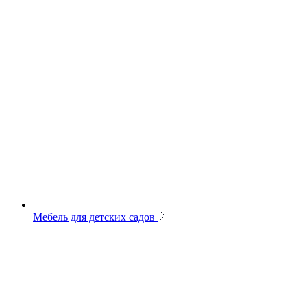
Мебель для детских садов