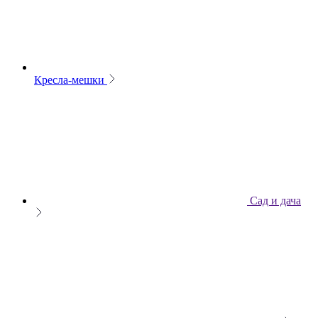
Кресла-мешки
Сад и дача