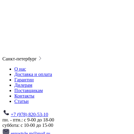
Санкт-петербург
О нас
Доставка и оплата
Гарантии
Дилерам
Поставщикам
Контакты
Статьи
+7 (978) 820-53-10
пн. - птн.: с 9-00 до 18-00
суббота: с 10-00 до 15-00
ergostyle.m@mail.ru