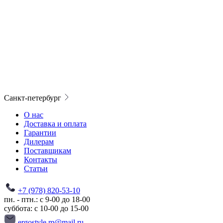
Санкт-петербург
О нас
Доставка и оплата
Гарантии
Дилерам
Поставщикам
Контакты
Статьи
+7 (978) 820-53-10
пн. - птн.: с 9-00 до 18-00
суббота: с 10-00 до 15-00
ergostyle.m@mail.ru