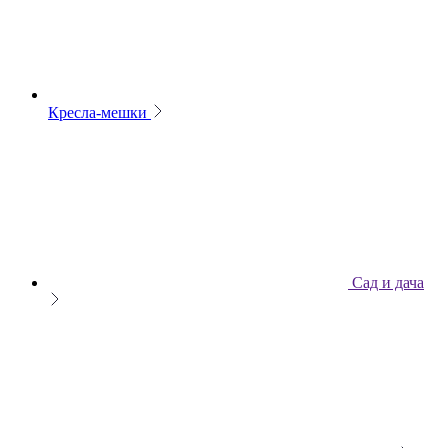
Кресла-мешки
Сад и дача