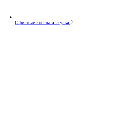
Офисные кресла и стулья