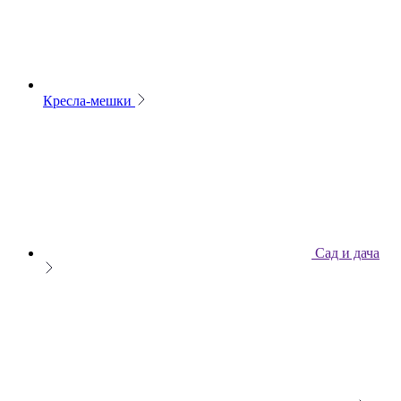
Кресла-мешки
Сад и дача