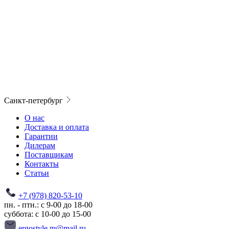
Санкт-петербург
О нас
Доставка и оплата
Гарантии
Дилерам
Поставщикам
Контакты
Статьи
+7 (978) 820-53-10
пн. - птн.: с 9-00 до 18-00
суббота: с 10-00 до 15-00
ergostyle.m@mail.ru