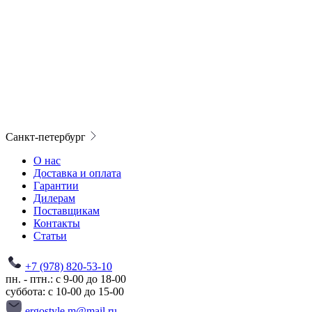
Санкт-петербург
О нас
Доставка и оплата
Гарантии
Дилерам
Поставщикам
Контакты
Статьи
+7 (978) 820-53-10
пн. - птн.: с 9-00 до 18-00
суббота: с 10-00 до 15-00
ergostyle.m@mail.ru