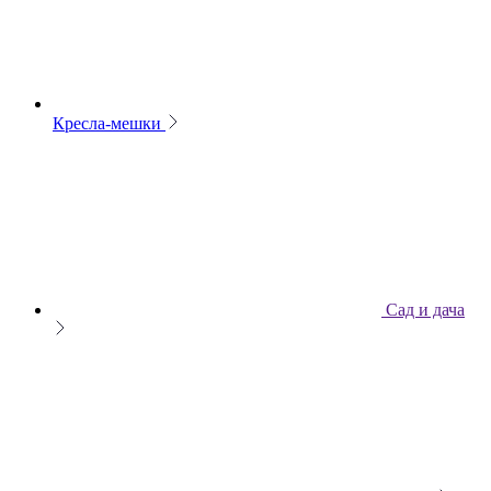
Кресла-мешки
Сад и дача