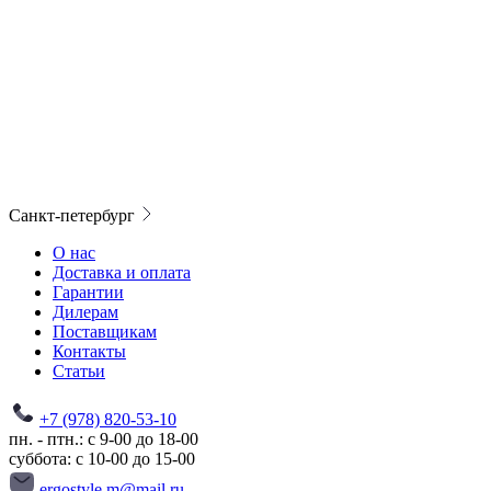
Санкт-петербург
О нас
Доставка и оплата
Гарантии
Дилерам
Поставщикам
Контакты
Статьи
+7 (978) 820-53-10
пн. - птн.: с 9-00 до 18-00
суббота: с 10-00 до 15-00
ergostyle.m@mail.ru