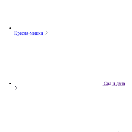
Кресла-мешки
Сад и дача