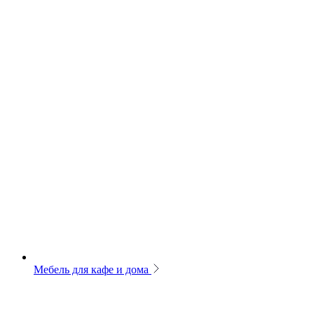
Мебель для кафе и дома