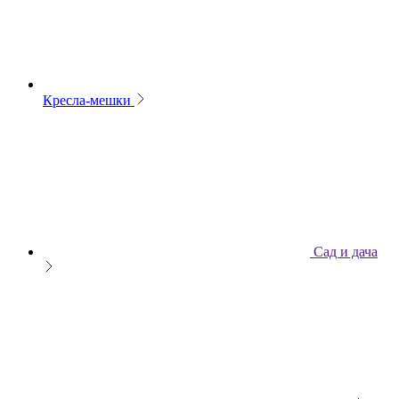
Кресла-мешки
Сад и дача