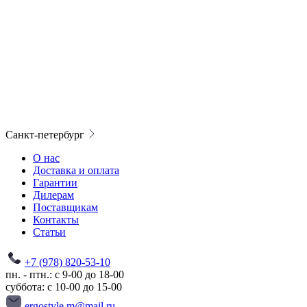
Санкт-петербург
О нас
Доставка и оплата
Гарантии
Дилерам
Поставщикам
Контакты
Статьи
+7 (978) 820-53-10
пн. - птн.: с 9-00 до 18-00
суббота: с 10-00 до 15-00
ergostyle.m@mail.ru