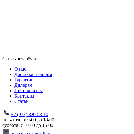
Санкт-петербург
О нас
Доставка и оплата
Гарантии
Дилерам
Поставщикам
Контакты
Статьи
+7 (978) 820-53-10
пн. - птн.: с 9-00 до 18-00
суббота: с 10-00 до 15-00
ergostyle.m@mail.ru