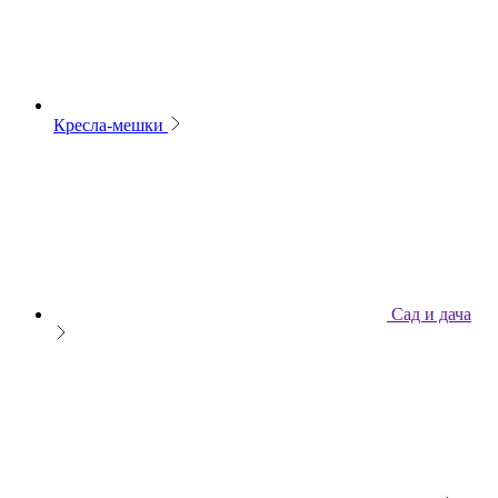
Кресла-мешки
Сад и дача