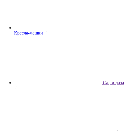
Кресла-мешки
Сад и дача