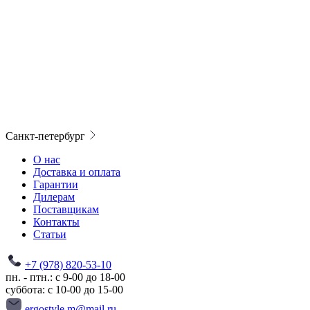
Санкт-петербург
О нас
Доставка и оплата
Гарантии
Дилерам
Поставщикам
Контакты
Статьи
+7 (978) 820-53-10
пн. - птн.: с 9-00 до 18-00
суббота: с 10-00 до 15-00
ergostyle.m@mail.ru