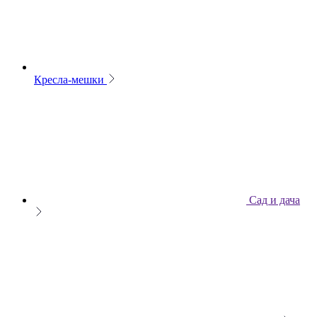
Кресла-мешки
Сад и дача