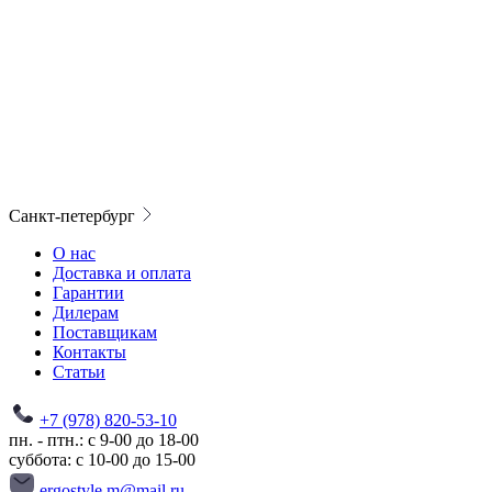
Санкт-петербург
О нас
Доставка и оплата
Гарантии
Дилерам
Поставщикам
Контакты
Статьи
+7 (978) 820-53-10
пн. - птн.: с 9-00 до 18-00
суббота: с 10-00 до 15-00
ergostyle.m@mail.ru