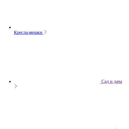
Кресла-мешки
Сад и дача