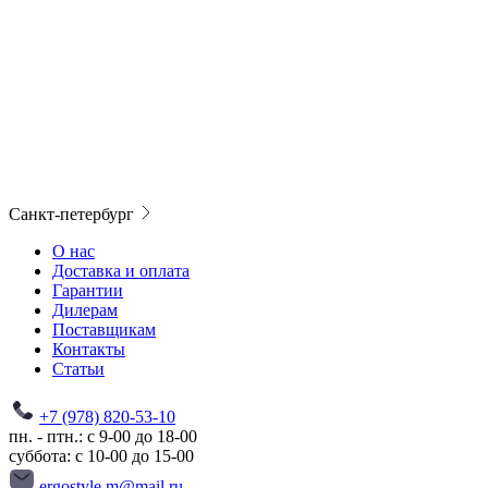
Санкт-петербург
О нас
Доставка и оплата
Гарантии
Дилерам
Поставщикам
Контакты
Статьи
+7 (978) 820-53-10
пн. - птн.: с 9-00 до 18-00
суббота: с 10-00 до 15-00
ergostyle.m@mail.ru