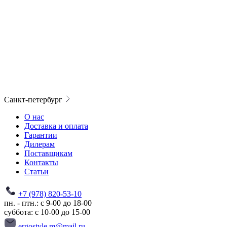
Санкт-петербург
О нас
Доставка и оплата
Гарантии
Дилерам
Поставщикам
Контакты
Статьи
+7 (978) 820-53-10
пн. - птн.: с 9-00 до 18-00
суббота: с 10-00 до 15-00
ergostyle.m@mail.ru