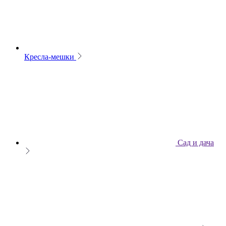
Кресла-мешки
Сад и дача