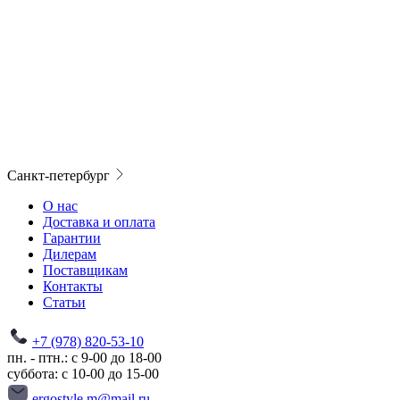
Санкт-петербург
О нас
Доставка и оплата
Гарантии
Дилерам
Поставщикам
Контакты
Статьи
+7 (978) 820-53-10
пн. - птн.: с 9-00 до 18-00
суббота: с 10-00 до 15-00
ergostyle.m@mail.ru