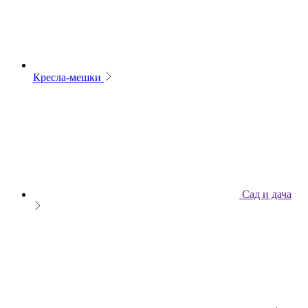
Кресла-мешки
Сад и дача