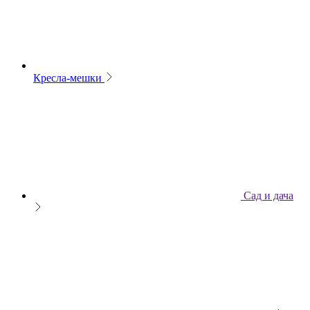
Кресла-мешки
Сад и дача