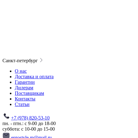
Санкт-петербург
О нас
Доставка и оплата
Гарантии
Дилерам
Поставщикам
Контакты
Статьи
+7 (978) 820-53-10
пн. - птн.: с 9-00 до 18-00
суббота: с 10-00 до 15-00
ergostyle.m@mail.ru