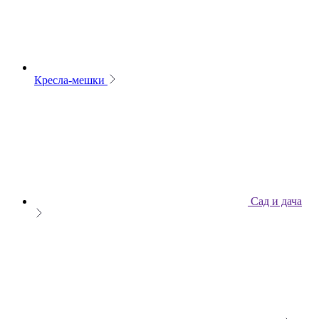
Кресла-мешки
Сад и дача