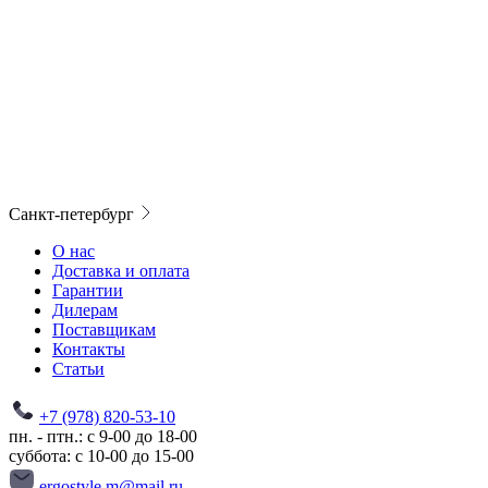
Санкт-петербург
О нас
Доставка и оплата
Гарантии
Дилерам
Поставщикам
Контакты
Статьи
+7 (978) 820-53-10
пн. - птн.: с 9-00 до 18-00
суббота: с 10-00 до 15-00
ergostyle.m@mail.ru