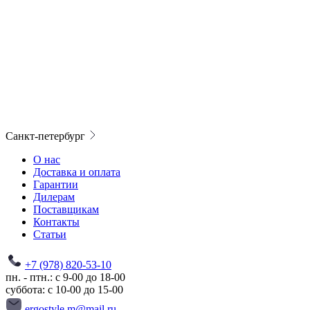
Санкт-петербург
О нас
Доставка и оплата
Гарантии
Дилерам
Поставщикам
Контакты
Статьи
+7 (978) 820-53-10
пн. - птн.: с 9-00 до 18-00
суббота: с 10-00 до 15-00
ergostyle.m@mail.ru