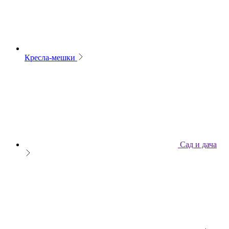
Кресла-мешки
Сад и дача