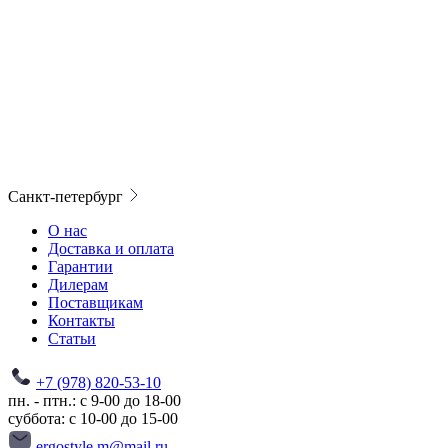
Санкт-петербург
О нас
Доставка и оплата
Гарантии
Дилерам
Поставщикам
Контакты
Статьи
+7 (978) 820-53-10
пн. - птн.: с 9-00 до 18-00
суббота: с 10-00 до 15-00
ergostyle.m@mail.ru