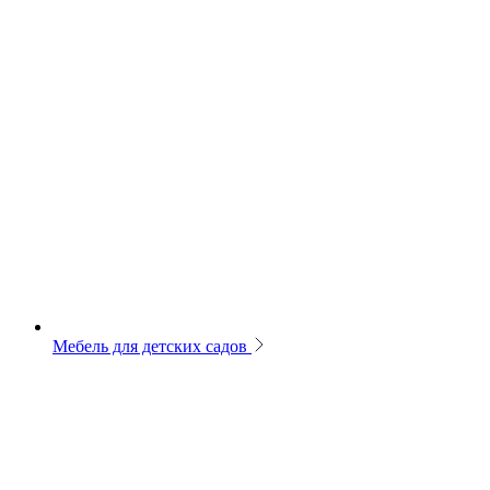
Мебель для детских садов