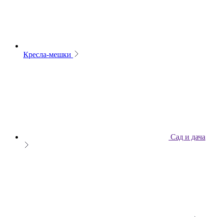
Кресла-мешки
Сад и дача