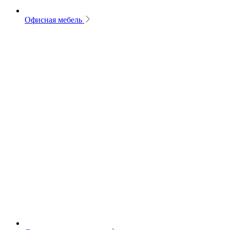
Офисная мебель