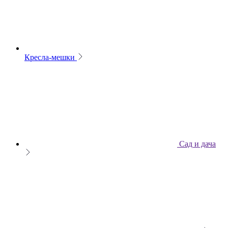
Кресла-мешки
Сад и дача