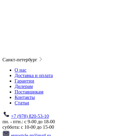
Санкт-петербург
О нас
Доставка и оплата
Гарантии
Дилерам
Поставщикам
Контакты
Статьи
+7 (978) 820-53-10
пн. - птн.: с 9-00 до 18-00
суббота: с 10-00 до 15-00
ergostyle.m@mail.ru