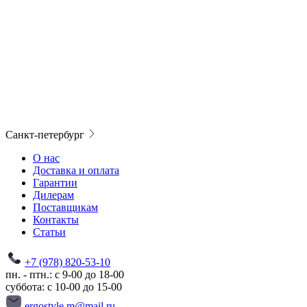
Санкт-петербург
О нас
Доставка и оплата
Гарантии
Дилерам
Поставщикам
Контакты
Статьи
+7 (978) 820-53-10
пн. - птн.: с 9-00 до 18-00
суббота: с 10-00 до 15-00
ergostyle.m@mail.ru