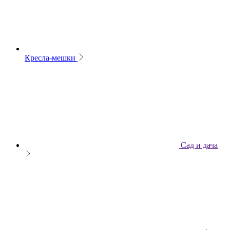
Кресла-мешки
Сад и дача