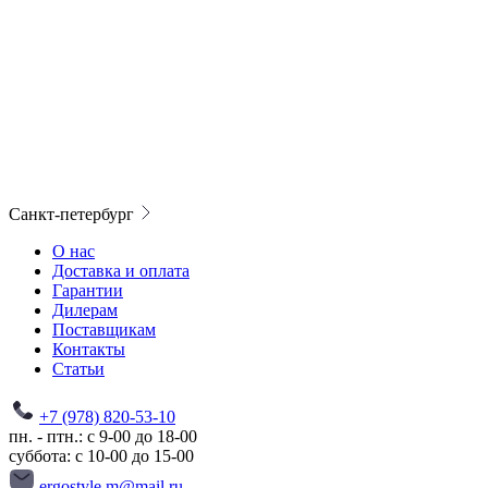
Санкт-петербург
О нас
Доставка и оплата
Гарантии
Дилерам
Поставщикам
Контакты
Статьи
+7 (978) 820-53-10
пн. - птн.: с 9-00 до 18-00
суббота: с 10-00 до 15-00
ergostyle.m@mail.ru