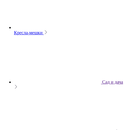
Кресла-мешки
Сад и дача