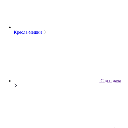
Кресла-мешки
Сад и дача