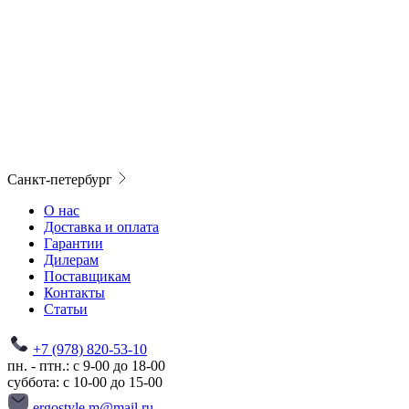
Санкт-петербург
О нас
Доставка и оплата
Гарантии
Дилерам
Поставщикам
Контакты
Статьи
+7 (978) 820-53-10
пн. - птн.: с 9-00 до 18-00
суббота: с 10-00 до 15-00
ergostyle.m@mail.ru