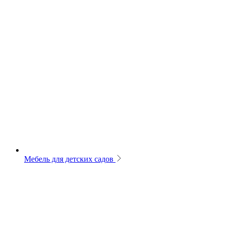
Мебель для детских садов