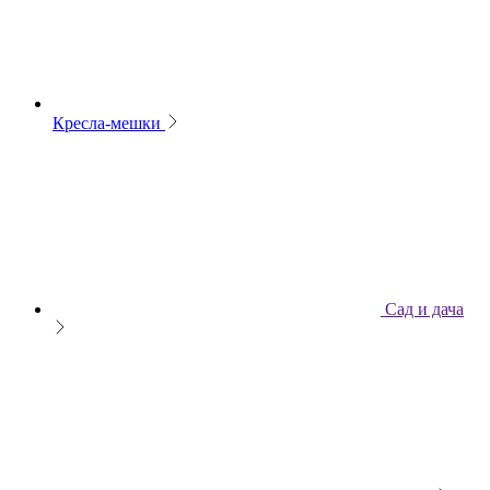
Кресла-мешки
Сад и дача