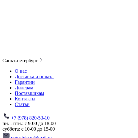
Санкт-петербург
О нас
Доставка и оплата
Гарантии
Дилерам
Поставщикам
Контакты
Статьи
+7 (978) 820-53-10
пн. - птн.: с 9-00 до 18-00
суббота: с 10-00 до 15-00
ergostyle.m@mail.ru