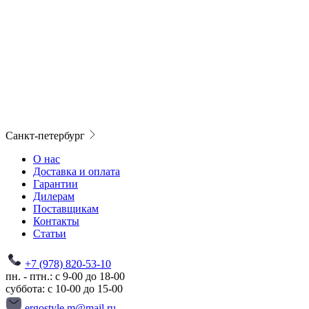
Санкт-петербург
О нас
Доставка и оплата
Гарантии
Дилерам
Поставщикам
Контакты
Статьи
+7 (978) 820-53-10
пн. - птн.: с 9-00 до 18-00
суббота: с 10-00 до 15-00
ergostyle.m@mail.ru