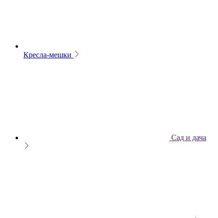
Кресла-мешки
Сад и дача