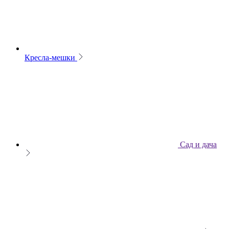
Кресла-мешки
Сад и дача