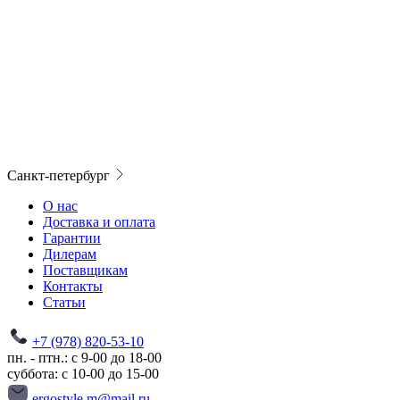
Санкт-петербург
О нас
Доставка и оплата
Гарантии
Дилерам
Поставщикам
Контакты
Статьи
+7 (978) 820-53-10
пн. - птн.: с 9-00 до 18-00
суббота: с 10-00 до 15-00
ergostyle.m@mail.ru