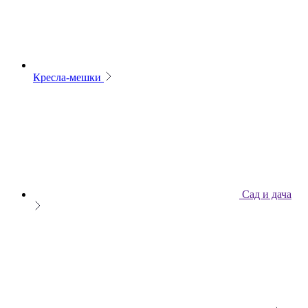
Кресла-мешки
Сад и дача