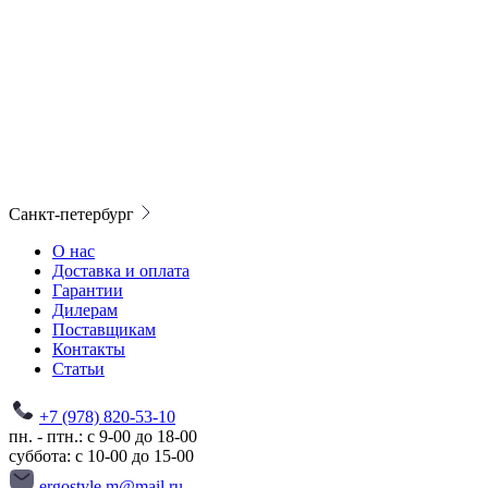
Санкт-петербург
О нас
Доставка и оплата
Гарантии
Дилерам
Поставщикам
Контакты
Статьи
+7 (978) 820-53-10
пн. - птн.: с 9-00 до 18-00
суббота: с 10-00 до 15-00
ergostyle.m@mail.ru