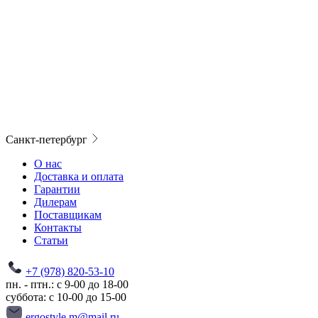
Санкт-петербург
О нас
Доставка и оплата
Гарантии
Дилерам
Поставщикам
Контакты
Статьи
+7 (978) 820-53-10
пн. - птн.: с 9-00 до 18-00
суббота: с 10-00 до 15-00
ergostyle.m@mail.ru