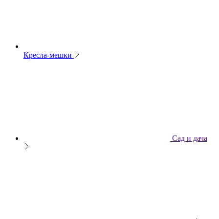
Кресла-мешки
Сад и дача