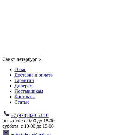
Санкт-петербург
О нас
Доставка и оплата
Гарантии
Дилерам
Поставщикам
Контакты
Статьи
+7 (978) 820-53-10
пн. - птн.: с 9-00 до 18-00
суббота: с 10-00 до 15-00
ergostyle.m@mail.ru