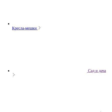
Кресла-мешки
Сад и дача