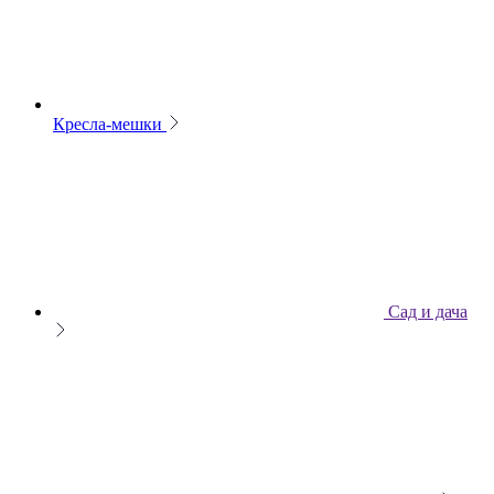
Кресла-мешки
Сад и дача