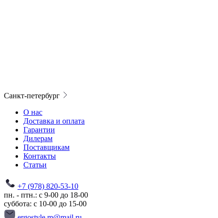
Санкт-петербург
О нас
Доставка и оплата
Гарантии
Дилерам
Поставщикам
Контакты
Статьи
+7 (978) 820-53-10
пн. - птн.: с 9-00 до 18-00
суббота: с 10-00 до 15-00
ergostyle.m@mail.ru